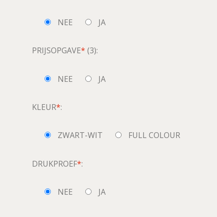
NEE
JA
PRIJSOPGAVE
*
(3):
NEE
JA
KLEUR
*
:
ZWART-WIT
FULL COLOUR
DRUKPROEF
*
:
NEE
JA