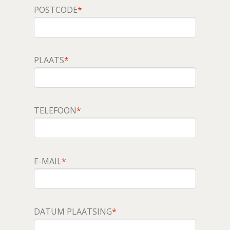
POSTCODE
*
PLAATS
*
TELEFOON
*
E-MAIL
*
DATUM PLAATSING
*