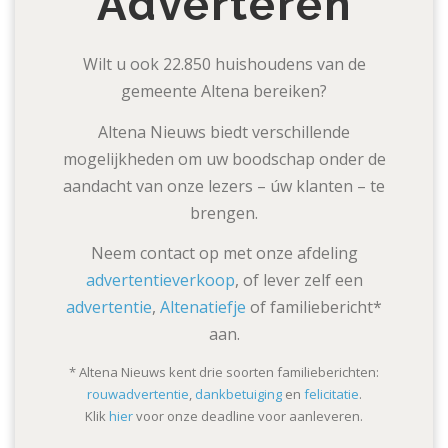
Adverteren
Wilt u ook 22.850 huishoudens van de
gemeente Altena bereiken?
Altena Nieuws biedt verschillende
mogelijkheden om uw boodschap onder de
aandacht van onze lezers – úw klanten – te
brengen.
Neem contact op met onze afdeling
advertentieverkoop
, of lever zelf een
advertentie
,
Altenatiefje
of familiebericht*
aan.
* Altena Nieuws kent drie soorten familieberichten:
rouwadvertentie
,
dankbetuiging
en
felicitatie
.
Klik
hier
voor onze deadline voor aanleveren.