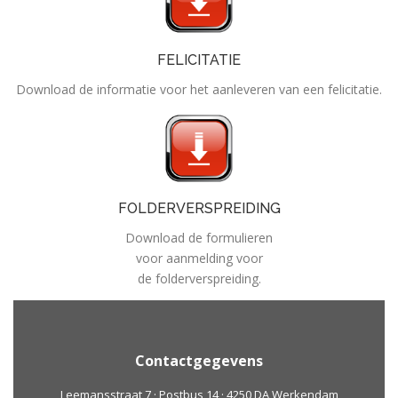
FELICITATIE
Download de informatie voor het aanleveren van een felicitatie.
FOLDERVERSPREIDING
Download de formulieren
voor aanmelding voor
de folderverspreiding.
Contactgegevens
Leemansstraat 7 · Postbus 14 · 4250 DA Werkendam