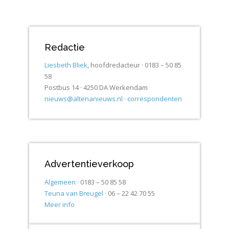
Redactie
Liesbeth Bliek
, hoofdredacteur · 0183 – 50 85
58
Postbus 14 · 4250 DA Werkendam
nieuws@altenanieuws.nl
·
correspondenten
Advertentieverkoop
Algemeen
· 0183 – 50 85 58
Teuna van Breugel
· 06 – 22 42 70 55
Meer info