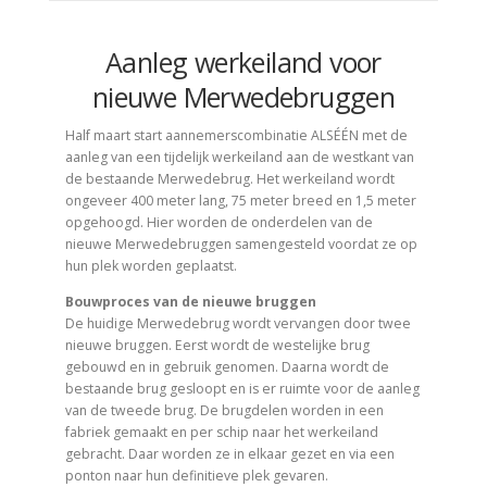
Ga
naar
de
Aanleg werkeiland voor
inhoud
nieuwe Merwedebruggen
Half maart start aannemerscombinatie ALSÉÉN met de
aanleg van een tijdelijk werkeiland aan de westkant van
de bestaande Merwedebrug. Het werkeiland wordt
ongeveer 400 meter lang, 75 meter breed en 1,5 meter
opgehoogd. Hier worden de onderdelen van de
nieuwe Merwedebruggen samengesteld voordat ze op
hun plek worden geplaatst.
Bouwproces van de nieuwe bruggen
De huidige Merwedebrug wordt vervangen door twee
nieuwe bruggen. Eerst wordt de westelijke brug
gebouwd en in gebruik genomen. Daarna wordt de
bestaande brug gesloopt en is er ruimte voor de aanleg
van de tweede brug. De brugdelen worden in een
fabriek gemaakt en per schip naar het werkeiland
gebracht. Daar worden ze in elkaar gezet en via een
ponton naar hun definitieve plek gevaren.